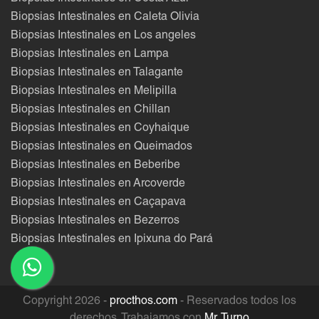
Biopsias Intestinales en Caleta Olivia
Biopsias Intestinales en Los angeles
Biopsias Intestinales en Lampa
Biopsias Intestinales en Talagante
Biopsias Intestinales en Melipilla
Biopsias Intestinales en Chillan
Biopsias Intestinales en Coyhaique
Biopsias Intestinales en Queimados
Biopsias Intestinales en Beberibe
Biopsias Intestinales en Arcoverde
Biopsias Intestinales en Caçapava
Biopsias Intestinales en Bezerros
Biopsias Intestinales en Ipixuna do Pará
Copyright 2026 -
procthos.com
- Reservados todos los
derechos. Trabajamos con
Mr. Turno