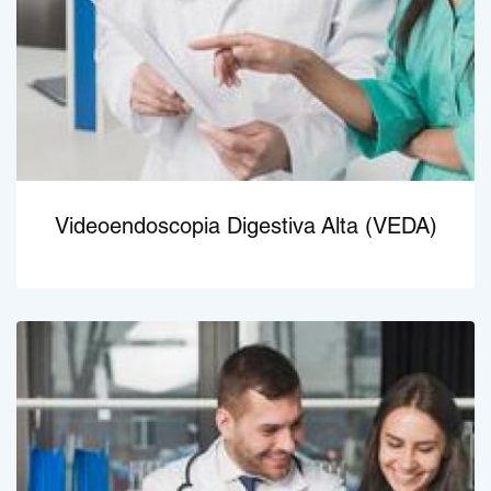
Videoendoscopia Digestiva Alta (VEDA)