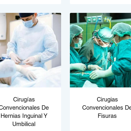
Cirugías
Cirugias
Convencionales De
Convencionales D
Hernias Inguinal Y
Fisuras
Umbilical