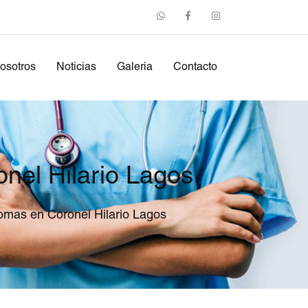
osotros
Noticias
Galeria
Contacto
nel Hilario Lagos
omas en Coronel Hilario Lagos