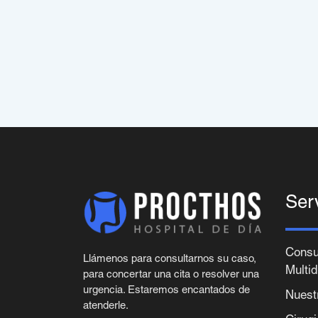
Ser
Consu
Llámenos para consultarnos su caso,
Multid
para concertar una cita o resolver una
urgencia. Estaremos encantados de
Nuest
atenderle.