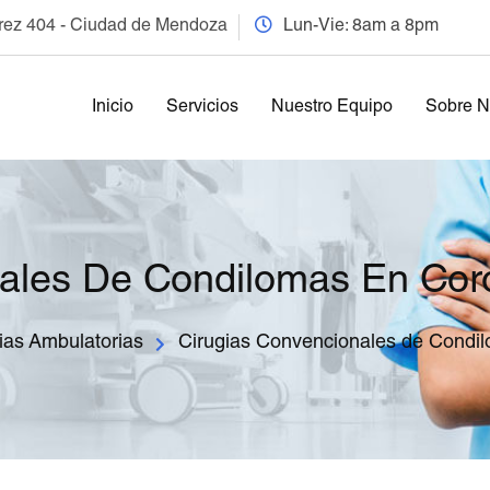
arez 404 - Ciudad de Mendoza
Lun-Vie: 8am a 8pm
Inicio
Servicios
Nuestro Equipo
Sobre N
ales De Condilomas En Coro
ias Ambulatorias
Cirugias Convencionales de Condil