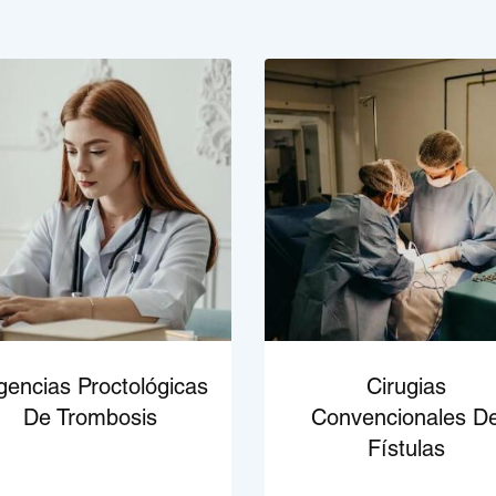
gencias Proctológicas
Cirugias
De Trombosis
Convencionales D
Fístulas