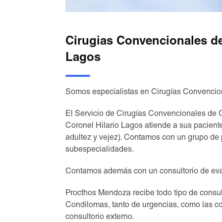
Cirugias Convencionales d
Lagos
Somos especialistas en Cirugías Convencio
El Servicio de Cirugías Convencionales de C
Coronel Hilario Lagos atiende a sus paciente
adultez y vejez). Contamos con un grupo de 
subespecialidades.
Contamos además con un consultorio de eval
Procthos Mendoza recibe todo tipo de consul
Condilomas, tanto de urgencias, como las co
consultorio externo.