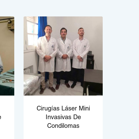
Cirugías Láser Mini
e
Invasivas De
Condilomas