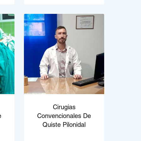
Cirugias
e
Convencionales De
Quiste Pilonidal