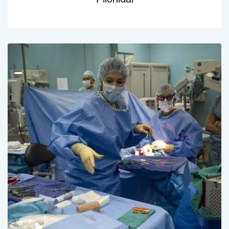
Pilonidal