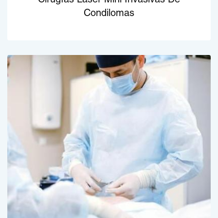
Cirugías Láser Mini Invasivas De
Condilomas