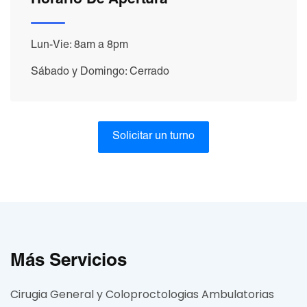
Horario De Apertura
Lun-Vie: 8am a 8pm
Sábado y Domingo: Cerrado
Solicitar un turno
Más Servicios
Cirugia General y Coloproctologias Ambulatorias