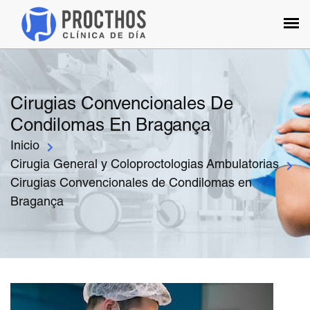
Cirugias Convencionales De
Condilomas En Bragança
Inicio
Cirugia General y Coloproctologias Ambulatorias
Cirugias Convencionales de Condilomas en
Bragança