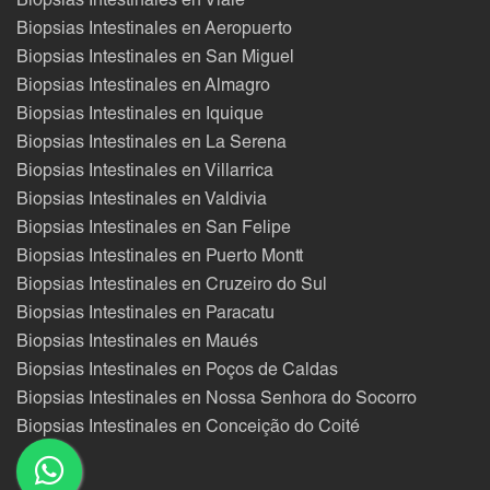
Biopsias Intestinales en Viale
Biopsias Intestinales en Aeropuerto
Biopsias Intestinales en San Miguel
Biopsias Intestinales en Almagro
Biopsias Intestinales en Iquique
Biopsias Intestinales en La Serena
Biopsias Intestinales en Villarrica
Biopsias Intestinales en Valdivia
Biopsias Intestinales en San Felipe
Biopsias Intestinales en Puerto Montt
Biopsias Intestinales en Cruzeiro do Sul
Biopsias Intestinales en Paracatu
Biopsias Intestinales en Maués
Biopsias Intestinales en Poços de Caldas
Biopsias Intestinales en Nossa Senhora do Socorro
Biopsias Intestinales en Conceição do Coité