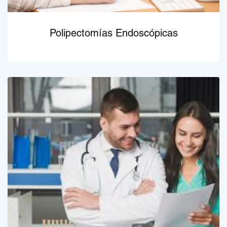
Polipectomías Endoscópicas