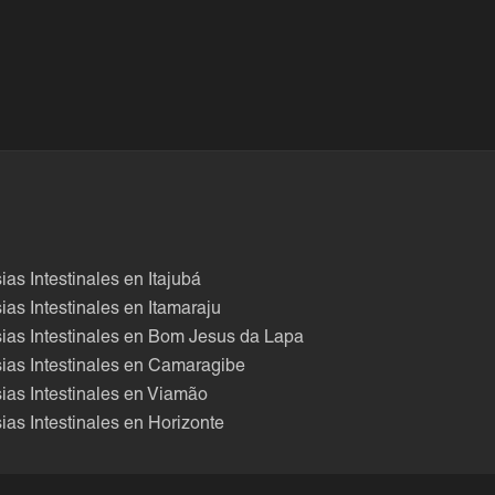
ias Intestinales en Itajubá
ias Intestinales en Itamaraju
ias Intestinales en Bom Jesus da Lapa
ias Intestinales en Camaragibe
ias Intestinales en Viamão
ias Intestinales en Horizonte