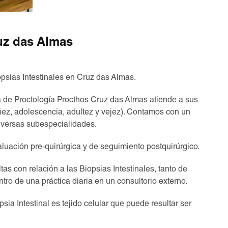
ruz das Almas
opsias Intestinales en Cruz das Almas.
ica de Proctología Procthos Cruz das Almas atiende a sus
iñez, adolescencia, adultez y vejez). Contamos con un
iversas subespecialidades.
uación pre-quirúrgica y de seguimiento postquirúrgico.
as con relación a las Biopsias Intestinales, tanto de
tro de una práctica diaria en un consultorio externo.
a Intestinal es tejido celular que puede resultar ser