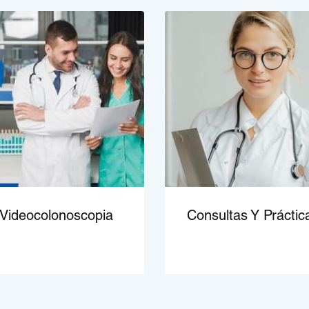
Videocolonoscopia
Consultas Y Práctic