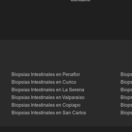
Contacto
Biopsias Intestinales en Penaflor
Biops
Biopsias Intestinales en Curico
Biops
Biopsias Intestinales en La Serena
Biops
Biopsias Intestinales en Valparaiso
Biops
Biopsias Intestinales en Copiapo
Biops
Biopsias Intestinales en San Carlos
Biops