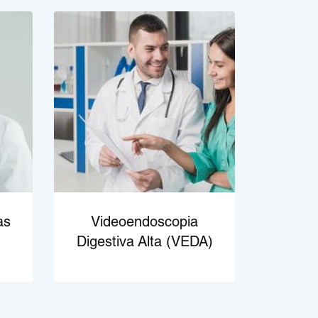
as
Videoendoscopia
Digestiva Alta (VEDA)