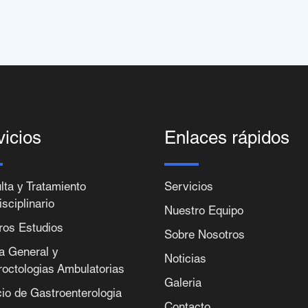
vicios
Enlaces rápidos
lta y Tratamiento
Servicios
isciplinario
Nuestro Equipo
ros Estudios
Sobre Nosotros
ia General y
Noticias
roctologias Ambulatorias
Galeria
cio de Gastroenterologia