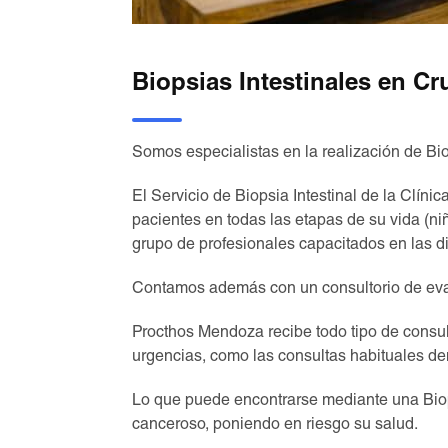
Biopsias Intestinales en C
Somos especialistas en la realización de Bi
El Servicio de Biopsia Intestinal de la Clín
pacientes en todas las etapas de su vida (n
grupo de profesionales capacitados en las d
Contamos además con un consultorio de eval
Procthos Mendoza recibe todo tipo de consult
urgencias, como las consultas habituales den
Lo que puede encontrarse mediante una Biopsi
canceroso, poniendo en riesgo su salud.