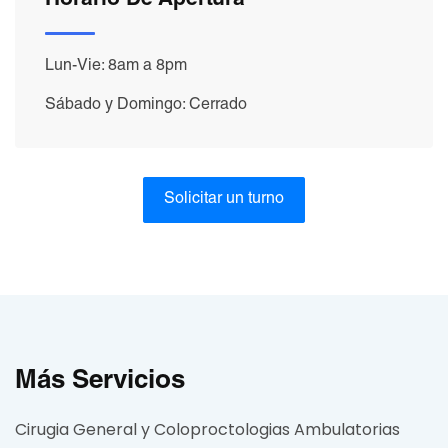
Horario De Apertura
Lun-Vie: 8am a 8pm
Sábado y Domingo: Cerrado
Solicitar un turno
Más Servicios
Cirugia General y Coloproctologias Ambulatorias