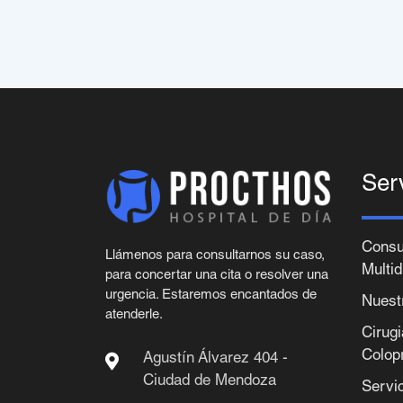
Ser
Consu
Llámenos para consultarnos su caso,
Multid
para concertar una cita o resolver una
urgencia. Estaremos encantados de
Nuest
atenderle.
Cirug
Colop
Agustín Álvarez 404 -
Ciudad de Mendoza
Servi