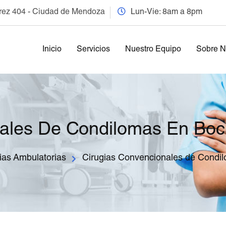
arez 404 - Ciudad de Mendoza
Lun-Vie: 8am a 8pm
Inicio
Servicios
Nuestro Equipo
Sobre N
nales De Condilomas En Bo
ias Ambulatorias
Cirugias Convencionales de Condi