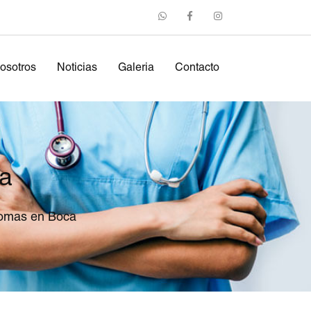
osotros
Noticias
Galeria
Contacto
ca
lomas en Boca