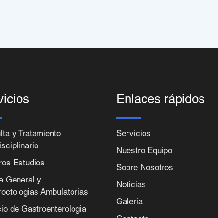
vicios
Enlaces rápidos
lta y Tratamiento
Servicios
isciplinario
Nuestro Equipo
ros Estudios
Sobre Nosotros
ia General y
Noticias
roctologias Ambulatorias
Galeria
cio de Gastroenterologia