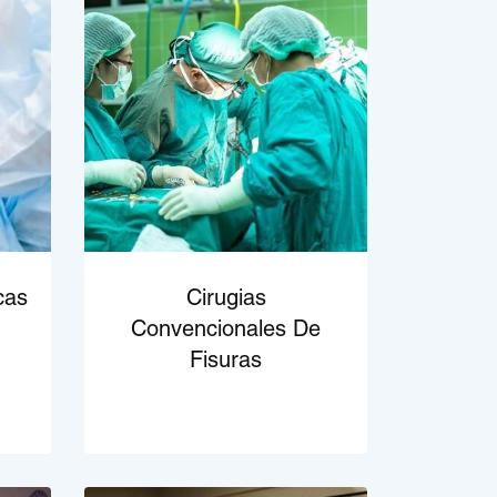
cas
Cirugias
Convencionales De
Fisuras