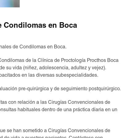
e Condilomas en Boca
onales de Condilomas en Boca.
Condilomas de la Clínica de Proctología Procthos Boca
e su vida (niñez, adolescencia, adultez y vejez).
acitados en las diversas subespecialidades.
uación pre-quirúrgica y de seguimiento postquirúrgico.
tas con relación a las Cirugías Convencionales de
nsultas habituales dentro de una práctica diaria en un
que se han sometido a Cirugías Convencionales de