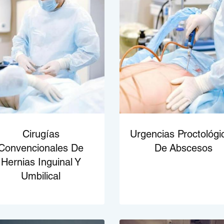
Cirugías
Urgencias Proctológi
Convencionales De
De Abscesos
Hernias Inguinal Y
Umbilical