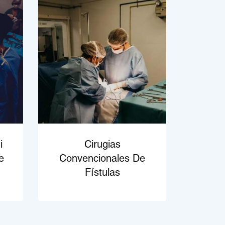
i
Cirugias
e
Convencionales De
Fístulas