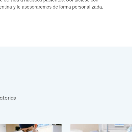
d de vida a nuestros pacientes. Contáctese con
entina y le asesoraremos de forma personalizada.
atorias