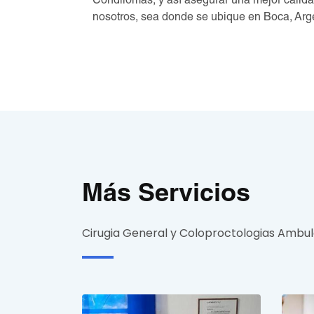
Condilomas, y así asegurar una mejor calida
nosotros, sea donde se ubique en Boca, Arg
Más Servicios
Cirugia General y Coloproctologias Ambul