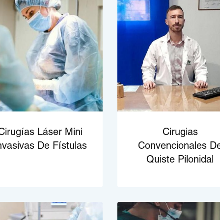
Cirugías Láser Mini
Cirugias
nvasivas De Fístulas
Convencionales D
Quiste Pilonidal