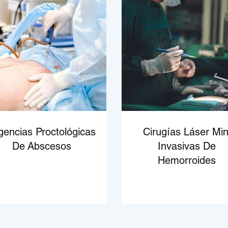
gencias Proctológicas
Cirugías Láser Min
De Abscesos
Invasivas De
Hemorroides