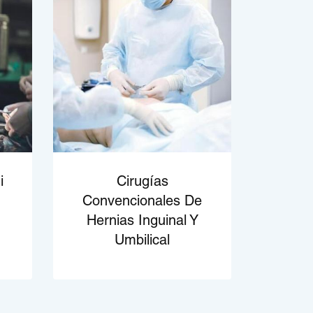
i
Cirugías
Convencionales De
Hernias Inguinal Y
Umbilical