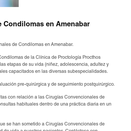
de Condilomas en Amenabar
onales de Condilomas en Amenabar.
ondilomas de la Clínica de Proctología Procthos
as etapas de su vida (niñez, adolescencia, adultez y
ales capacitados en las diversas subespecialidades.
uación pre-quirúrgica y de seguimiento postquirúrgico.
tas con relación a las Cirugías Convencionales de
nsultas habituales dentro de una práctica diaria en un
que se han sometido a Cirugías Convencionales de