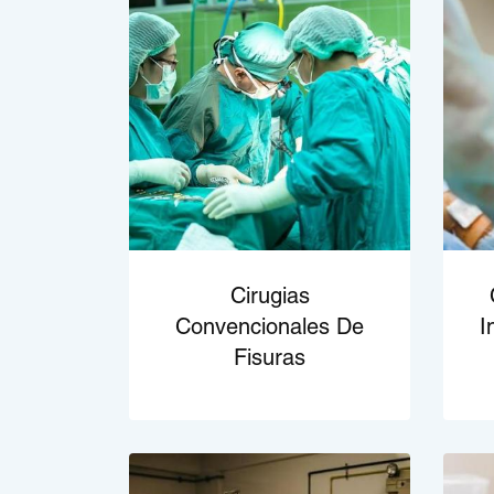
Cirugias
Convencionales De
I
Fisuras