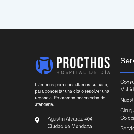
Ser
Consu
Llámenos para consultarnos su caso,
Multid
para concertar una cita o resolver una
urgencia. Estaremos encantados de
Nuest
atenderle.
Cirug
Colop
Agustín Álvarez 404 -
Ciudad de Mendoza
Servi