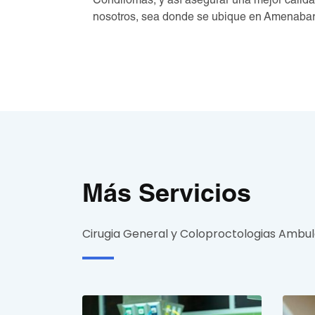
Condilomas, y así asegurar una mejor calida
nosotros, sea donde se ubique en Amenabar,
Más Servicios
Cirugia General y Coloproctologias Ambul