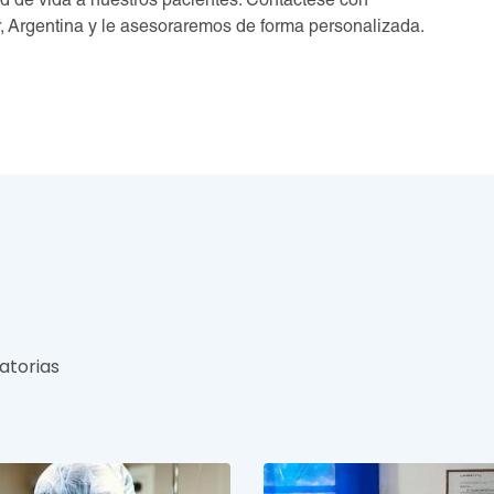
d de vida a nuestros pacientes. Contáctese con
 Argentina y le asesoraremos de forma personalizada.
atorias