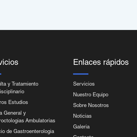
vicios
Enlaces rápidos
lta y Tratamiento
Servicios
isciplinario
Nuestro Equipo
ros Estudios
Sobre Nosotros
ia General y
Noticias
roctologias Ambulatorias
Galeria
cio de Gastroenterologia