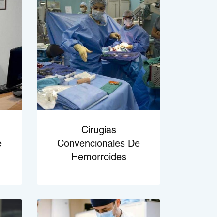
Cirugias
e
Convencionales De
Hemorroides