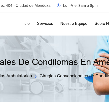
arez 404 - Ciudad de Mendoza
Lun-Vie: 8am a 8pm
Inicio
Servicios
Nuestro Equipo
Sobre N
nales De Condilomas En Am
ias Ambulatorias
Cirugias Convencionales de Condi