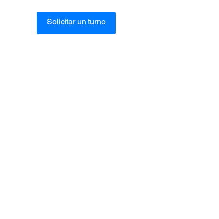
Solicitar un turno