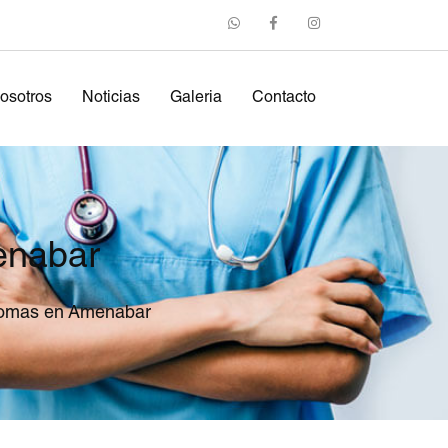
osotros
Noticias
Galeria
Contacto
enabar
lomas en Amenabar